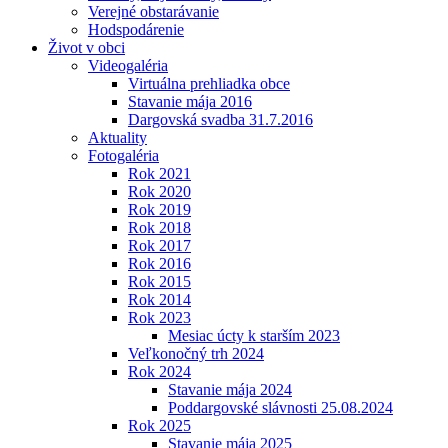
Verejné obstarávanie
Hodspodárenie
Život v obci
Videogaléria
Virtuálna prehliadka obce
Stavanie mája 2016
Dargovská svadba 31.7.2016
Aktuality
Fotogaléria
Rok 2021
Rok 2020
Rok 2019
Rok 2018
Rok 2017
Rok 2016
Rok 2015
Rok 2014
Rok 2023
Mesiac úcty k starším 2023
Veľkonočný trh 2024
Rok 2024
Stavanie mája 2024
Poddargovské slávnosti 25.08.2024
Rok 2025
Stavanie mája 2025