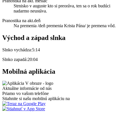
Pranostika na akt. mesiac
Strnisko v auguste kto si preoráva, ten sa o rok budúci
nadarmo neustáva.
Pranostika na akt.deň
Na premenia /deň premenia Krista Pána/ je premena vôd.
Východ a západ slnka
Slnko vychádza:
5:14
Slnko zapadá:
20:04
Mobilná aplikácia
Aktuálne informácie od nás
Priamo vo vašom telefóne
Stiahnite si našu mobilnú aplikáciu na