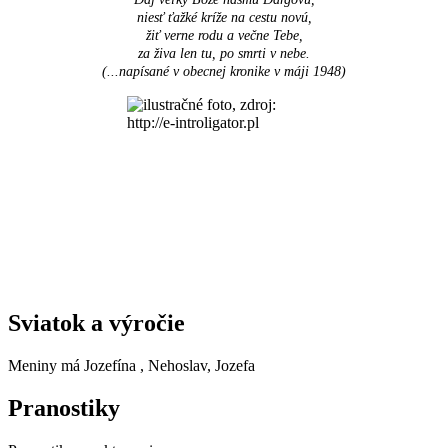
niesť ťažké kríže na cestu novú,
žiť verne rodu a večne Tebe,
za živa len tu, po smrti v nebe.
(...napísané v obecnej kronike v máji 1948
)
Sviatok a výročie
Meniny má
Jozefína
, Nehoslav, Jozefa
Pranostiky