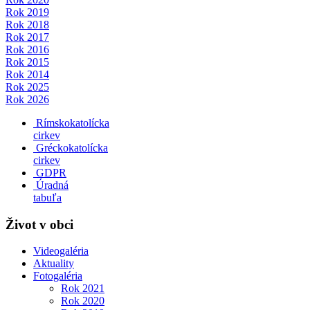
Rok 2019
Rok 2018
Rok 2017
Rok 2016
Rok 2015
Rok 2014
Rok 2025
Rok 2026
Rímskokatolícka
cirkev
Gréckokatolícka
cirkev
GDPR
Úradná
tabuľa
Život v obci
Videogaléria
Aktuality
Fotogaléria
Rok 2021
Rok 2020