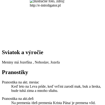
Sviatok a výročie
Meniny má
Jozefína
, Nehoslav, Jozefa
Pranostiky
Pranostika na akt. mesiac
Keď leto na Leva príde, keď veľmi zarodí mak, buk a lieska,
bude tuhá zima a mnoho sňahu.
Pranostika na akt.deň
Na premenia /deň premenia Krista Pána/ je premena vôd.