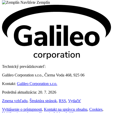
Navštívte Zemplín
Technický prevádzkovateľ:
Galileo Corporation s.r.o., Čierna Voda 468, 925 06
Kontakt:
Galileo Corporation s.r.o.
Posledná aktualizácia: 20. 7. 2026
Zmena vzhľadu
,
Štruktúra stránok
,
RSS
,
Vytlačiť
Vyhlásenie o prístupnosti
,
Kontakt na správcu obsahu
,
Cookies
,