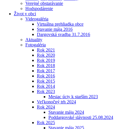
Verejné obstarávanie
Hodspodárenie
Život v obci
Videogaléria
Virtuálna prehliadka obce
Stavanie mája 2016
Dargovská svadba 31.7.2016
Aktuality
Fotogaléria
Rok 2021
Rok 2020
Rok 2019
Rok 2018
Rok 2017
Rok 2016
Rok 2015
Rok 2014
Rok 2023
Mesiac úcty k starším 2023
Veľkonočný trh 2024
Rok 2024
Stavanie mája 2024
Poddargovské slávnosti 25.08.2024
Rok 2025
Stavanie mája 2025