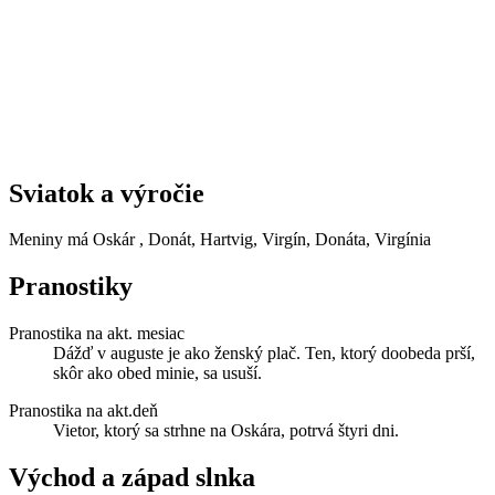
Sviatok a výročie
Meniny má
Oskár
, Donát, Hartvig, Virgín, Donáta, Virgínia
Pranostiky
Pranostika na akt. mesiac
Dážď v auguste je ako ženský plač. Ten, ktorý doobeda prší,
skôr ako obed minie, sa usuší.
Pranostika na akt.deň
Vietor, ktorý sa strhne na Oskára, potrvá štyri dni.
Východ a západ slnka