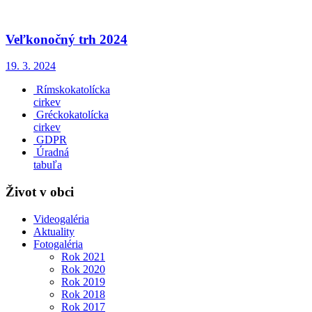
Veľkonočný trh 2024
19. 3. 2024
Rímskokatolícka
cirkev
Gréckokatolícka
cirkev
GDPR
Úradná
tabuľa
Život v obci
Videogaléria
Aktuality
Fotogaléria
Rok 2021
Rok 2020
Rok 2019
Rok 2018
Rok 2017