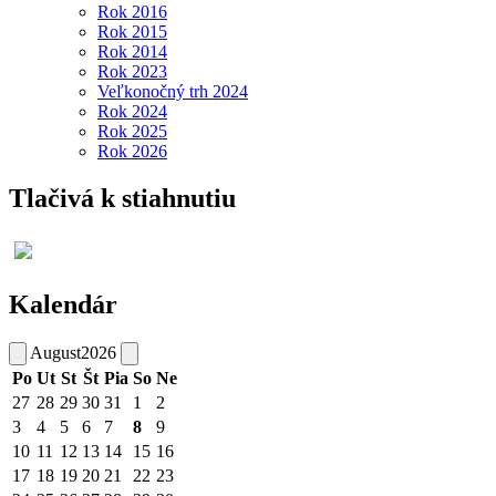
Rok 2016
Rok 2015
Rok 2014
Rok 2023
Veľkonočný trh 2024
Rok 2024
Rok 2025
Rok 2026
Tlačivá k stiahnutiu
Kalendár
August
2026
Po
Ut
St
Št
Pia
So
Ne
27
28
29
30
31
1
2
3
4
5
6
7
8
9
10
11
12
13
14
15
16
17
18
19
20
21
22
23