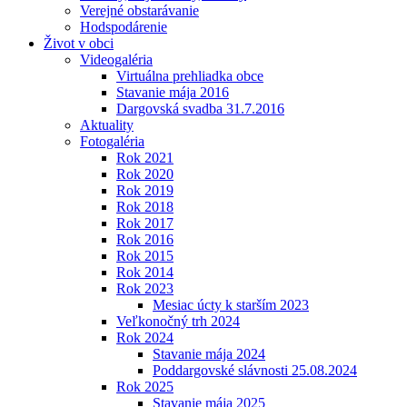
Verejné obstarávanie
Hodspodárenie
Život v obci
Videogaléria
Virtuálna prehliadka obce
Stavanie mája 2016
Dargovská svadba 31.7.2016
Aktuality
Fotogaléria
Rok 2021
Rok 2020
Rok 2019
Rok 2018
Rok 2017
Rok 2016
Rok 2015
Rok 2014
Rok 2023
Mesiac úcty k starším 2023
Veľkonočný trh 2024
Rok 2024
Stavanie mája 2024
Poddargovské slávnosti 25.08.2024
Rok 2025
Stavanie mája 2025