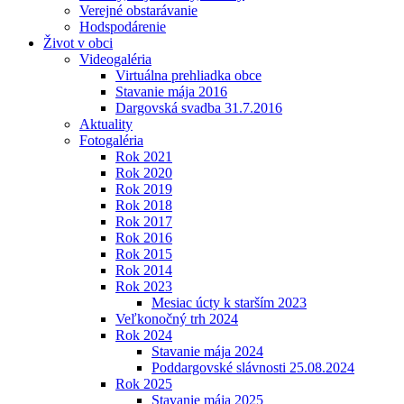
Verejné obstarávanie
Hodspodárenie
Život v obci
Videogaléria
Virtuálna prehliadka obce
Stavanie mája 2016
Dargovská svadba 31.7.2016
Aktuality
Fotogaléria
Rok 2021
Rok 2020
Rok 2019
Rok 2018
Rok 2017
Rok 2016
Rok 2015
Rok 2014
Rok 2023
Mesiac úcty k starším 2023
Veľkonočný trh 2024
Rok 2024
Stavanie mája 2024
Poddargovské slávnosti 25.08.2024
Rok 2025
Stavanie mája 2025