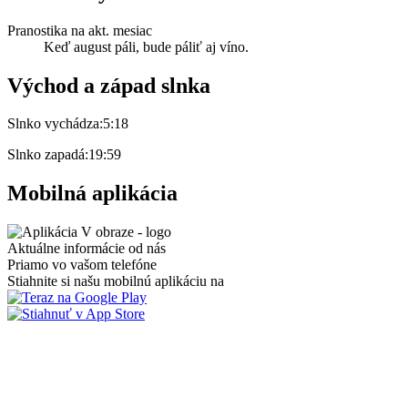
Pranostika na akt. mesiac
Keď august páli, bude páliť aj víno.
Východ a západ slnka
Slnko vychádza:
5:18
Slnko zapadá:
19:59
Mobilná aplikácia
Aktuálne informácie od nás
Priamo vo vašom telefóne
Stiahnite si našu mobilnú aplikáciu na