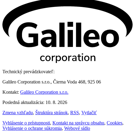
Technický prevádzkovateľ:
Galileo Corporation s.r.o., Čierna Voda 468, 925 06
Kontakt:
Galileo Corporation s.r.o.
Posledná aktualizácia: 10. 8. 2026
Zmena vzhľadu
,
Štruktúra stránok
,
RSS
,
Vytlačiť
Vyhlásenie o prístupnosti
,
Kontakt na správcu obsahu
,
Cookies
,
Vyhlásenie o ochrane súkromia
,
Webové sídlo