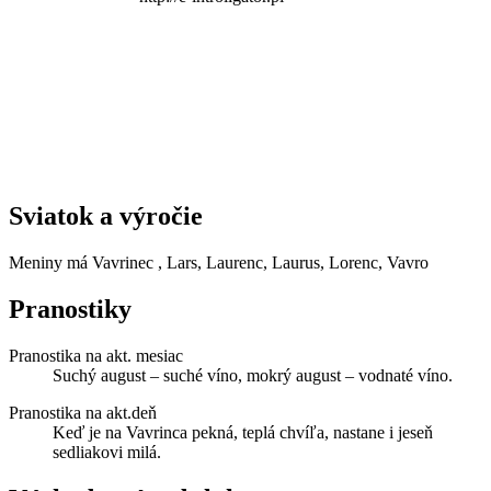
Sviatok a výročie
Meniny má
Vavrinec
, Lars, Laurenc, Laurus, Lorenc, Vavro
Pranostiky
Pranostika na akt. mesiac
Suchý august – suché víno, mokrý august – vodnaté víno.
Pranostika na akt.deň
Keď je na Vavrinca pekná, teplá chvíľa, nastane i jeseň
sedliakovi milá.