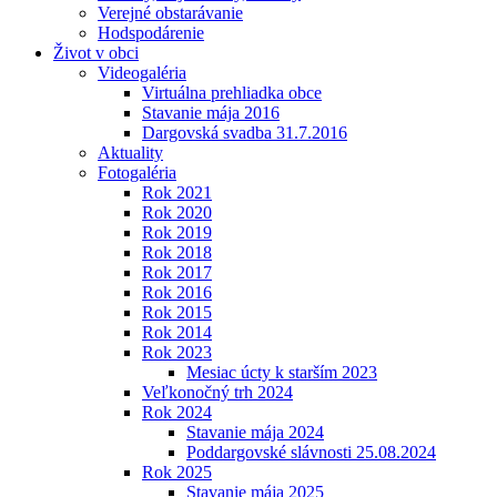
Verejné obstarávanie
Hodspodárenie
Život v obci
Videogaléria
Virtuálna prehliadka obce
Stavanie mája 2016
Dargovská svadba 31.7.2016
Aktuality
Fotogaléria
Rok 2021
Rok 2020
Rok 2019
Rok 2018
Rok 2017
Rok 2016
Rok 2015
Rok 2014
Rok 2023
Mesiac úcty k starším 2023
Veľkonočný trh 2024
Rok 2024
Stavanie mája 2024
Poddargovské slávnosti 25.08.2024
Rok 2025
Stavanie mája 2025