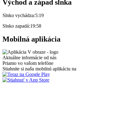
Východ a západ slnka
Slnko vychádza:
5:19
Slnko zapadá:
19:58
Mobilná aplikácia
Aktuálne informácie od nás
Priamo vo vašom telefóne
Stiahnite si našu mobilnú aplikáciu na