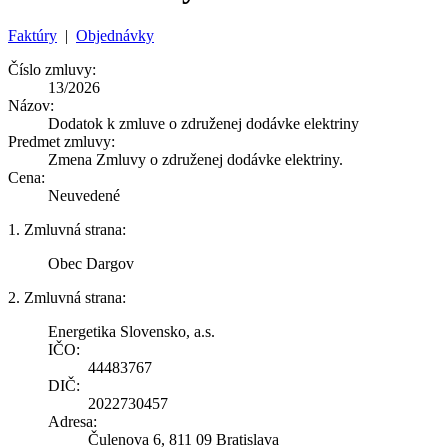
Faktúry
|
Objednávky
Číslo zmluvy:
13/2026
Názov:
Dodatok k zmluve o združenej dodávke elektriny
Predmet zmluvy:
Zmena Zmluvy o združenej dodávke elektriny.
Cena:
Neuvedené
1. Zmluvná strana:
Obec Dargov
2. Zmluvná strana:
Energetika Slovensko, a.s.
IČO:
44483767
DIČ:
2022730457
Adresa:
Čulenova 6, 811 09 Bratislava