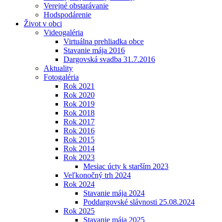
Verejné obstarávanie
Hodspodárenie
Život v obci
Videogaléria
Virtuálna prehliadka obce
Stavanie mája 2016
Dargovská svadba 31.7.2016
Aktuality
Fotogaléria
Rok 2021
Rok 2020
Rok 2019
Rok 2018
Rok 2017
Rok 2016
Rok 2015
Rok 2014
Rok 2023
Mesiac úcty k starším 2023
Veľkonočný trh 2024
Rok 2024
Stavanie mája 2024
Poddargovské slávnosti 25.08.2024
Rok 2025
Stavanie mája 2025