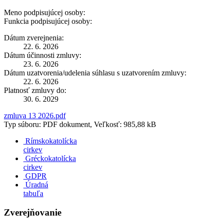
Meno podpisujúcej osoby:
Funkcia podpisujúcej osoby:
Dátum zverejnenia:
22. 6. 2026
Dátum účinnosti zmluvy:
23. 6. 2026
Dátum uzatvorenia/udelenia súhlasu s uzatvorením zmluvy:
22. 6. 2026
Platnosť zmluvy do:
30. 6. 2029
zmluva 13 2026.pdf
Typ súboru: PDF dokument, Veľkosť: 985,88 kB
Rímskokatolícka
cirkev
Gréckokatolícka
cirkev
GDPR
Úradná
tabuľa
Zverejňovanie