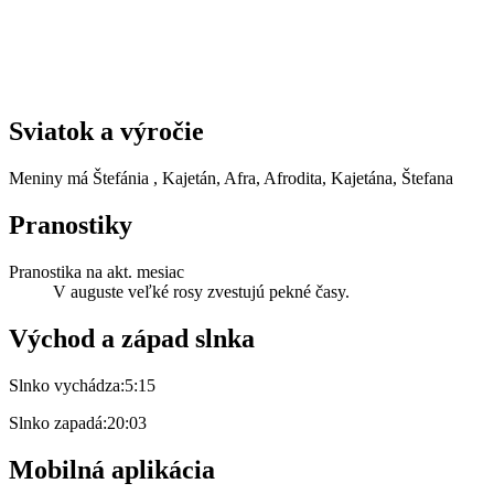
Sviatok a výročie
Meniny má
Štefánia
, Kajetán, Afra, Afrodita, Kajetána, Štefana
Pranostiky
Pranostika na akt. mesiac
V auguste veľké rosy zvestujú pekné časy.
Východ a západ slnka
Slnko vychádza:
5:15
Slnko zapadá:
20:03
Mobilná aplikácia