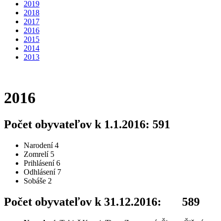
2019
2018
2017
2016
2015
2014
2013
2016
Počet obyvateľov k 1.1.2016: 591
Narodení 4
Zomrelí 5
Prihlásení 6
Odhlásení 7
Sobáše 2
Počet obyvateľov k 31.12.2016: 589