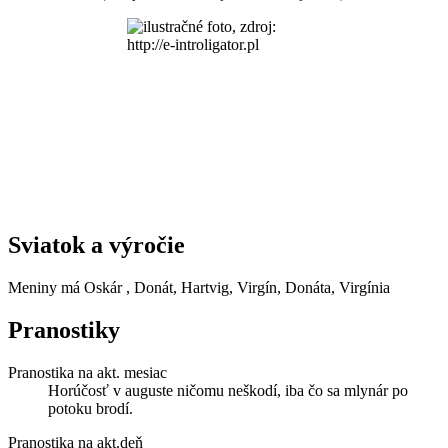
Sviatok a výročie
Meniny má
Oskár
, Donát, Hartvig, Virgín, Donáta, Virgínia
Pranostiky
Pranostika na akt. mesiac
Horúčosť v auguste ničomu neškodí, iba čo sa mlynár po
potoku brodí.
Pranostika na akt.deň