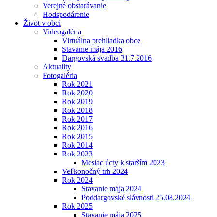
Verejné obstarávanie
Hodspodárenie
Život v obci
Videogaléria
Virtuálna prehliadka obce
Stavanie mája 2016
Dargovská svadba 31.7.2016
Aktuality
Fotogaléria
Rok 2021
Rok 2020
Rok 2019
Rok 2018
Rok 2017
Rok 2016
Rok 2015
Rok 2014
Rok 2023
Mesiac úcty k starším 2023
Veľkonočný trh 2024
Rok 2024
Stavanie mája 2024
Poddargovské slávnosti 25.08.2024
Rok 2025
Stavanie mája 2025