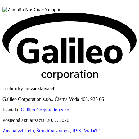
Navštívte Zemplín
Technický prevádzkovateľ:
Galileo Corporation s.r.o., Čierna Voda 468, 925 06
Kontakt:
Galileo Corporation s.r.o.
Posledná aktualizácia: 20. 7. 2026
Zmena vzhľadu
,
Štruktúra stránok
,
RSS
,
Vytlačiť