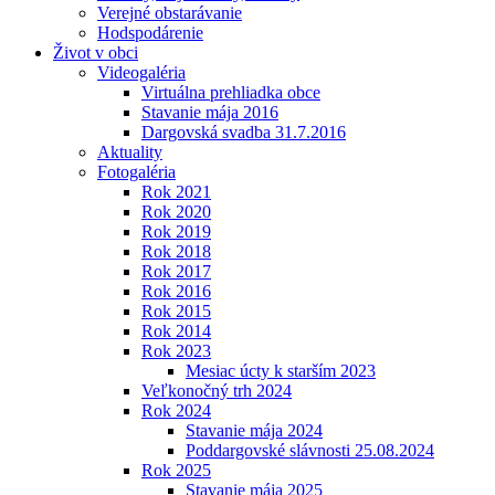
Verejné obstarávanie
Hodspodárenie
Život v obci
Videogaléria
Virtuálna prehliadka obce
Stavanie mája 2016
Dargovská svadba 31.7.2016
Aktuality
Fotogaléria
Rok 2021
Rok 2020
Rok 2019
Rok 2018
Rok 2017
Rok 2016
Rok 2015
Rok 2014
Rok 2023
Mesiac úcty k starším 2023
Veľkonočný trh 2024
Rok 2024
Stavanie mája 2024
Poddargovské slávnosti 25.08.2024
Rok 2025
Stavanie mája 2025