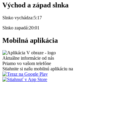
Východ a západ slnka
Slnko vychádza:
5:17
Slnko zapadá:
20:01
Mobilná aplikácia
Aktuálne informácie od nás
Priamo vo vašom telefóne
Stiahnite si našu mobilnú aplikáciu na