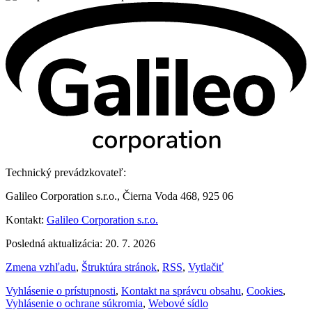
Technický prevádzkovateľ:
Galileo Corporation s.r.o., Čierna Voda 468, 925 06
Kontakt:
Galileo Corporation s.r.o.
Posledná aktualizácia: 20. 7. 2026
Zmena vzhľadu
,
Štruktúra stránok
,
RSS
,
Vytlačiť
Vyhlásenie o prístupnosti
,
Kontakt na správcu obsahu
,
Cookies
,
Vyhlásenie o ochrane súkromia
,
Webové sídlo