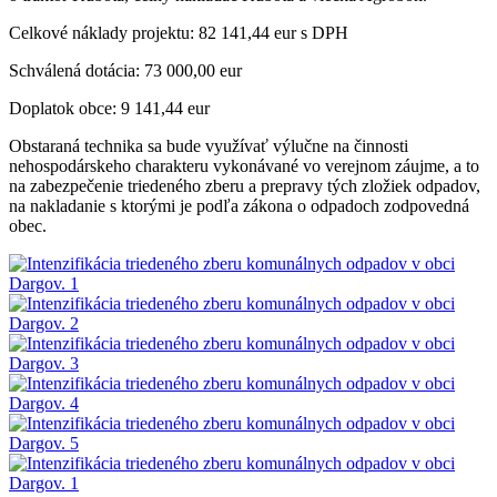
Celkové náklady projektu: 82 141,44 eur s DPH
Schválená dotácia: 73 000,00 eur
Doplatok obce: 9 141,44 eur
Obstaraná technika sa bude využívať výlučne na činnosti
nehospodárskeho charakteru vykonávané vo verejnom záujme, a to
na zabezpečenie triedeného zberu a prepravy tých zložiek odpadov,
na nakladanie s ktorými je podľa zákona o odpadoch zodpovedná
obec.