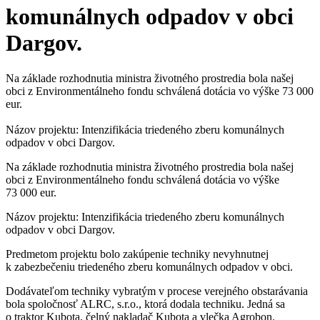
komunálnych odpadov v obci
Dargov.
Na základe rozhodnutia ministra životného prostredia bola našej
obci z Environmentálneho fondu schválená dotácia vo výške 73 000
eur.
Názov projektu: Intenzifikácia triedeného zberu komunálnych
odpadov v obci Dargov.
Na základe rozhodnutia ministra životného prostredia bola našej
obci z Environmentálneho fondu schválená dotácia vo výške
73 000 eur.
Názov projektu: Intenzifikácia triedeného zberu komunálnych
odpadov v obci Dargov.
Predmetom projektu bolo zakúpenie techniky nevyhnutnej
k zabezbečeniu triedeného zberu komunálnych odpadov v obci.
Dodávateľom techniky vybratým v procese verejného obstarávania
bola spoločnosť ALRC, s.r.o., ktorá dodala techniku. Jedná sa
o traktor Kubota, čelný nakladač Kubota a vlečka Agrobon.