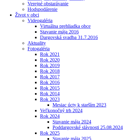
Verejné obstarávanie
Hodspodárenie
Život v obci
Videogaléria
Virtuálna prehliadka obce
Stavanie mája 2016
Dargovská svadba 31.7.2016
Aktuality
Fotogaléria
Rok 2021
Rok 2020
Rok 2019
Rok 2018
Rok 2017
Rok 2016
Rok 2015
Rok 2014
Rok 2023
Mesiac úcty k starším 2023
Veľkonočný trh 2024
Rok 2024
Stavanie mája 2024
Poddargovské slávnosti 25.08.2024
Rok 2025
Stavanie mája 2025