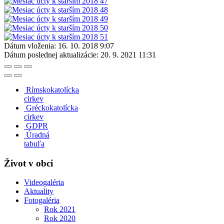
Dátum vloženia:
16. 10. 2018 9:07
Dátum poslednej aktualizácie:
20. 9. 2021 11:31
Rímskokatolícka
cirkev
Gréckokatolícka
cirkev
GDPR
Úradná
tabuľa
Život v obci
Videogaléria
Aktuality
Fotogaléria
Rok 2021
Rok 2020