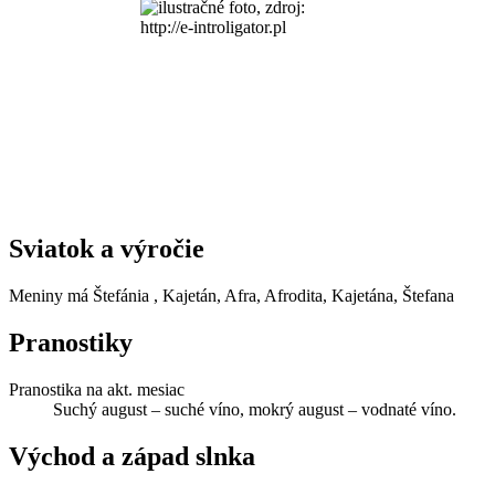
Sviatok a výročie
Meniny má
Štefánia
, Kajetán, Afra, Afrodita, Kajetána, Štefana
Pranostiky
Pranostika na akt. mesiac
Suchý august – suché víno, mokrý august – vodnaté víno.
Východ a západ slnka