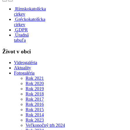
Rímskokatolícka
cirkev
Gréckokatolícka
cirkev
GDPR
Úradná
tabuľa
Život v obci
Videogaléria
Aktuality
Fotogaléria
Rok 2021
Rok 2020
Rok 2019
Rok 2018
Rok 2017
Rok 2016
Rok 2015
Rok 2014
Rok 2023
Veľkonočný trh 2024