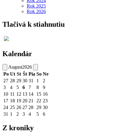
Rok 2024
Rok 2025
Rok 2026
Tlačivá k stiahnutiu
Kalendár
August
2026
Po
Ut
St
Št
Pia
So
Ne
27
28
29
30
31
1
2
3
4
5
6
7
8
9
10
11
12
13
14
15
16
17
18
19
20
21
22
23
24
25
26
27
28
29
30
31
1
2
3
4
5
6
Z kroniky