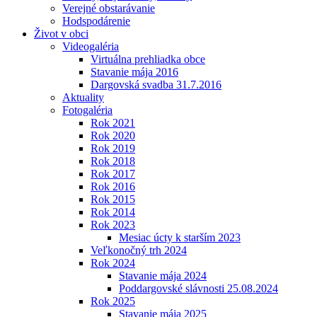
Verejné obstarávanie
Hodspodárenie
Život v obci
Videogaléria
Virtuálna prehliadka obce
Stavanie mája 2016
Dargovská svadba 31.7.2016
Aktuality
Fotogaléria
Rok 2021
Rok 2020
Rok 2019
Rok 2018
Rok 2017
Rok 2016
Rok 2015
Rok 2014
Rok 2023
Mesiac úcty k starším 2023
Veľkonočný trh 2024
Rok 2024
Stavanie mája 2024
Poddargovské slávnosti 25.08.2024
Rok 2025
Stavanie mája 2025