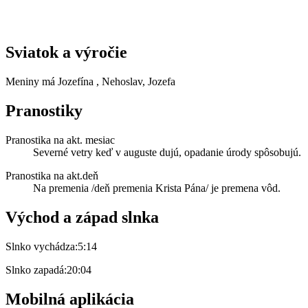
Sviatok a výročie
Meniny má
Jozefína
, Nehoslav, Jozefa
Pranostiky
Pranostika na akt. mesiac
Severné vetry keď v auguste dujú, opadanie úrody spôsobujú.
Pranostika na akt.deň
Na premenia /deň premenia Krista Pána/ je premena vôd.
Východ a západ slnka
Slnko vychádza:
5:14
Slnko zapadá:
20:04
Mobilná aplikácia