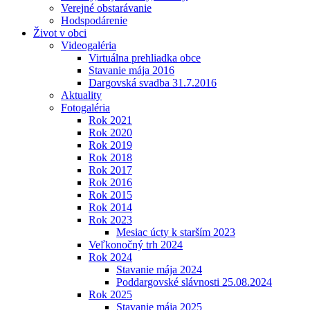
Verejné obstarávanie
Hodspodárenie
Život v obci
Videogaléria
Virtuálna prehliadka obce
Stavanie mája 2016
Dargovská svadba 31.7.2016
Aktuality
Fotogaléria
Rok 2021
Rok 2020
Rok 2019
Rok 2018
Rok 2017
Rok 2016
Rok 2015
Rok 2014
Rok 2023
Mesiac úcty k starším 2023
Veľkonočný trh 2024
Rok 2024
Stavanie mája 2024
Poddargovské slávnosti 25.08.2024
Rok 2025
Stavanie mája 2025