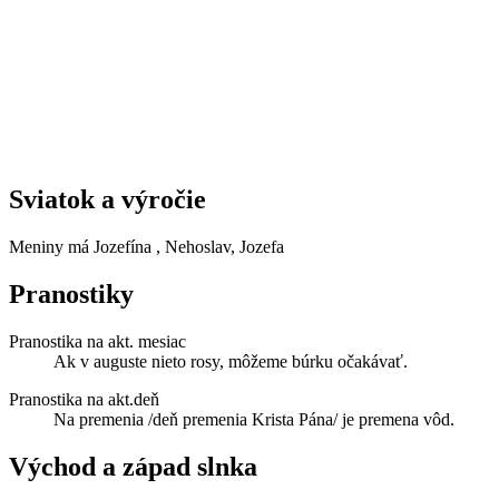
Sviatok a výročie
Meniny má
Jozefína
, Nehoslav, Jozefa
Pranostiky
Pranostika na akt. mesiac
Ak v auguste nieto rosy, môžeme búrku očakávať.
Pranostika na akt.deň
Na premenia /deň premenia Krista Pána/ je premena vôd.
Východ a západ slnka