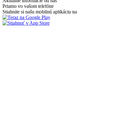
Aktuálne informácie od nás
Priamo vo vašom telefóne
Stiahnite si našu mobilnú aplikáciu na