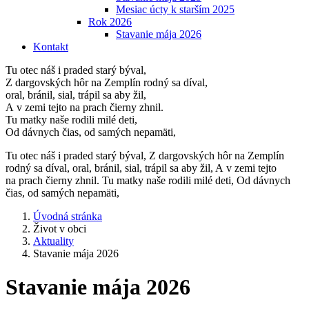
Mesiac úcty k starším 2025
Rok 2026
Stavanie mája 2026
Kontakt
Tu otec náš i praded starý býval,
Z dargovských hôr na Zemplín rodný sa díval,
oral, bránil, sial, trápil sa aby žil,
A v zemi tejto na prach čierny zhnil.
Tu matky naše rodili milé deti,
Od dávnych čias, od samých nepamäti,
Tu otec náš i praded starý býval, Z dargovských hôr na Zemplín
rodný sa díval, oral, bránil, sial, trápil sa aby žil, A v zemi tejto
na prach čierny zhnil. Tu matky naše rodili milé deti, Od dávnych
čias, od samých nepamäti,
Úvodná stránka
Život v obci
Aktuality
Stavanie mája 2026
Stavanie mája 2026