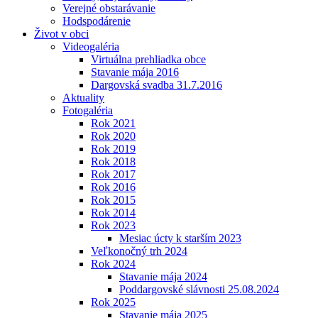
Verejné obstarávanie
Hodspodárenie
Život v obci
Videogaléria
Virtuálna prehliadka obce
Stavanie mája 2016
Dargovská svadba 31.7.2016
Aktuality
Fotogaléria
Rok 2021
Rok 2020
Rok 2019
Rok 2018
Rok 2017
Rok 2016
Rok 2015
Rok 2014
Rok 2023
Mesiac úcty k starším 2023
Veľkonočný trh 2024
Rok 2024
Stavanie mája 2024
Poddargovské slávnosti 25.08.2024
Rok 2025
Stavanie mája 2025