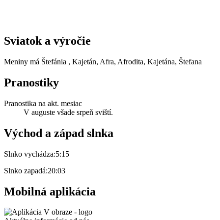
Sviatok a výročie
Meniny má
Štefánia
, Kajetán, Afra, Afrodita, Kajetána, Štefana
Pranostiky
Pranostika na akt. mesiac
V auguste všade srpeň sviští.
Východ a západ slnka
Slnko vychádza:
5:15
Slnko zapadá:
20:03
Mobilná aplikácia