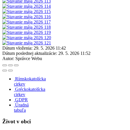
Dátum vloženia:
29. 5. 2026 11:42
Dátum poslednej aktualizácie:
29. 5. 2026 11:52
Autor:
Správce Webu
Rímskokatolícka
cirkev
Gréckokatolícka
cirkev
GDPR
Úradná
tabuľa
Život v obci