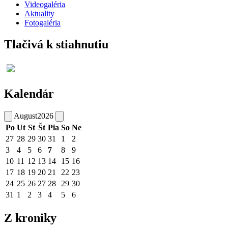
Videogaléria
Aktuality
Fotogaléria
Tlačivá k stiahnutiu
Kalendár
August
2026
Po
Ut
St
Št
Pia
So
Ne
27
28
29
30
31
1
2
3
4
5
6
7
8
9
10
11
12
13
14
15
16
17
18
19
20
21
22
23
24
25
26
27
28
29
30
31
1
2
3
4
5
6
Z kroniky