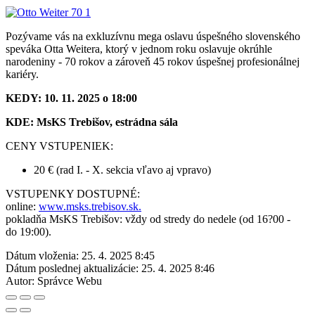
Pozývame vás na exkluzívnu mega oslavu úspešného slovenského
speváka Otta Weitera, ktorý v jednom roku oslavuje okrúhle
narodeniny - 70 rokov a zároveň 45 rokov úspešnej profesionálnej
kariéry.
KEDY: 10. 11. 2025 o 18:00
KDE: MsKS Trebišov, estrádna sála
CENY VSTUPENIEK:
20 € (rad I. - X. sekcia vľavo aj vpravo)
VSTUPENKY DOSTUPNÉ:
online:
www.msks.trebisov.sk.
pokladňa MsKS Trebišov: vždy od stredy do nedele (od 16?00 -
do 19:00).
Dátum vloženia:
25. 4. 2025 8:45
Dátum poslednej aktualizácie:
25. 4. 2025 8:46
Autor:
Správce Webu