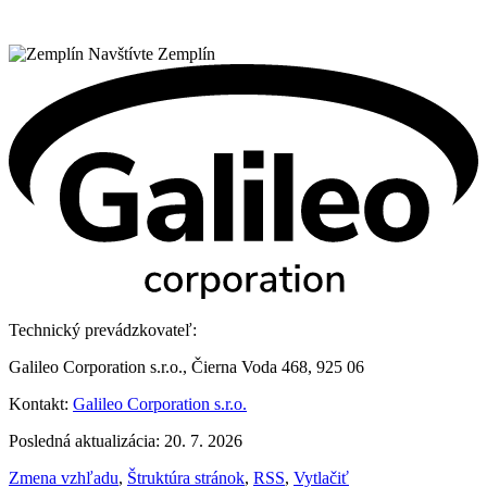
Navštívte Zemplín
Technický prevádzkovateľ:
Galileo Corporation s.r.o., Čierna Voda 468, 925 06
Kontakt:
Galileo Corporation s.r.o.
Posledná aktualizácia: 20. 7. 2026
Zmena vzhľadu
,
Štruktúra stránok
,
RSS
,
Vytlačiť