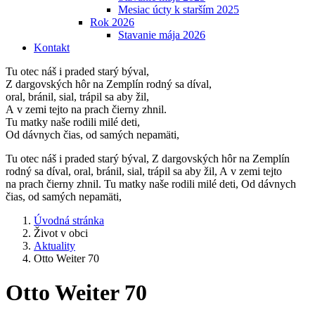
Mesiac úcty k starším 2025
Rok 2026
Stavanie mája 2026
Kontakt
Tu otec náš i praded starý býval,
Z dargovských hôr na Zemplín rodný sa díval,
oral, bránil, sial, trápil sa aby žil,
A v zemi tejto na prach čierny zhnil.
Tu matky naše rodili milé deti,
Od dávnych čias, od samých nepamäti,
Tu otec náš i praded starý býval, Z dargovských hôr na Zemplín
rodný sa díval, oral, bránil, sial, trápil sa aby žil, A v zemi tejto
na prach čierny zhnil. Tu matky naše rodili milé deti, Od dávnych
čias, od samých nepamäti,
Úvodná stránka
Život v obci
Aktuality
Otto Weiter 70
Otto Weiter 70