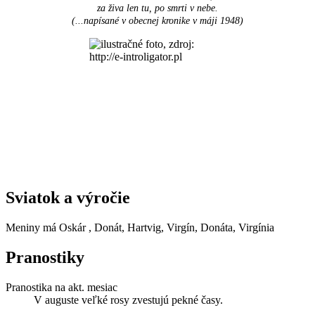
za živa len tu, po smrti v nebe.
(...napísané v obecnej kronike v máji 1948
)
Sviatok a výročie
Meniny má
Oskár
, Donát, Hartvig, Virgín, Donáta, Virgínia
Pranostiky
Pranostika na akt. mesiac
V auguste veľké rosy zvestujú pekné časy.