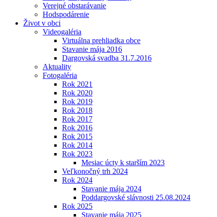
Verejné obstarávanie
Hodspodárenie
Život v obci
Videogaléria
Virtuálna prehliadka obce
Stavanie mája 2016
Dargovská svadba 31.7.2016
Aktuality
Fotogaléria
Rok 2021
Rok 2020
Rok 2019
Rok 2018
Rok 2017
Rok 2016
Rok 2015
Rok 2014
Rok 2023
Mesiac úcty k starším 2023
Veľkonočný trh 2024
Rok 2024
Stavanie mája 2024
Poddargovské slávnosti 25.08.2024
Rok 2025
Stavanie mája 2025