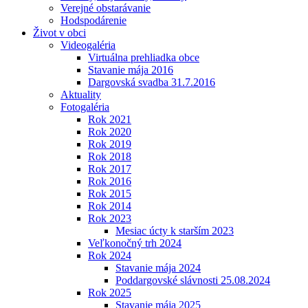
Verejné obstarávanie
Hodspodárenie
Život v obci
Videogaléria
Virtuálna prehliadka obce
Stavanie mája 2016
Dargovská svadba 31.7.2016
Aktuality
Fotogaléria
Rok 2021
Rok 2020
Rok 2019
Rok 2018
Rok 2017
Rok 2016
Rok 2015
Rok 2014
Rok 2023
Mesiac úcty k starším 2023
Veľkonočný trh 2024
Rok 2024
Stavanie mája 2024
Poddargovské slávnosti 25.08.2024
Rok 2025
Stavanie mája 2025