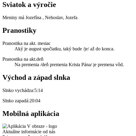
Sviatok a výročie
Meniny má
Jozefína
, Nehoslav, Jozefa
Pranostiky
Pranostika na akt. mesiac
Aký je august spočiatku, taký bude /je/ až do konca.
Pranostika na akt.deň
Na premenia /deň premenia Krista Pána/ je premena vôd.
Východ a západ slnka
Slnko vychádza:
5:14
Slnko zapadá:
20:04
Mobilná aplikácia
Aktuálne informácie od nás