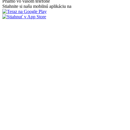
Priamo vo vašom telefóne
Stiahnite si našu mobilnú aplikáciu na