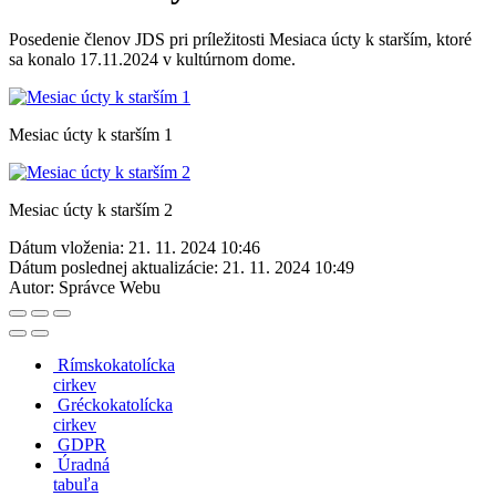
Posedenie členov JDS pri príležitosti Mesiaca úcty k starším, ktoré
sa konalo 17.11.2024 v kultúrnom dome.
Mesiac úcty k starším 1
Mesiac úcty k starším 2
Dátum vloženia:
21. 11. 2024 10:46
Dátum poslednej aktualizácie:
21. 11. 2024 10:49
Autor:
Správce Webu
Rímskokatolícka
cirkev
Gréckokatolícka
cirkev
GDPR
Úradná
tabuľa