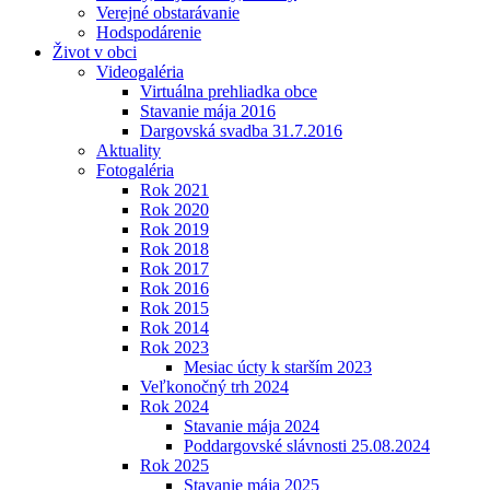
Verejné obstarávanie
Hodspodárenie
Život v obci
Videogaléria
Virtuálna prehliadka obce
Stavanie mája 2016
Dargovská svadba 31.7.2016
Aktuality
Fotogaléria
Rok 2021
Rok 2020
Rok 2019
Rok 2018
Rok 2017
Rok 2016
Rok 2015
Rok 2014
Rok 2023
Mesiac úcty k starším 2023
Veľkonočný trh 2024
Rok 2024
Stavanie mája 2024
Poddargovské slávnosti 25.08.2024
Rok 2025
Stavanie mája 2025