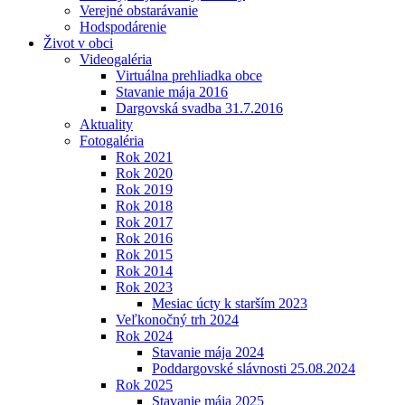
Verejné obstarávanie
Hodspodárenie
Život v obci
Videogaléria
Virtuálna prehliadka obce
Stavanie mája 2016
Dargovská svadba 31.7.2016
Aktuality
Fotogaléria
Rok 2021
Rok 2020
Rok 2019
Rok 2018
Rok 2017
Rok 2016
Rok 2015
Rok 2014
Rok 2023
Mesiac úcty k starším 2023
Veľkonočný trh 2024
Rok 2024
Stavanie mája 2024
Poddargovské slávnosti 25.08.2024
Rok 2025
Stavanie mája 2025