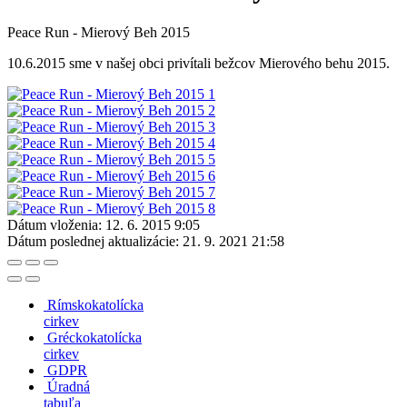
Peace Run - Mierový Beh 2015
10.6.2015 sme v našej obci privítali bežcov Mierového behu 2015.
Dátum vloženia:
12. 6. 2015 9:05
Dátum poslednej aktualizácie:
21. 9. 2021 21:58
Rímskokatolícka
cirkev
Gréckokatolícka
cirkev
GDPR
Úradná
tabuľa