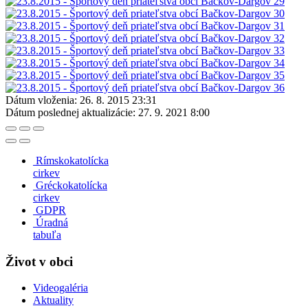
Dátum vloženia:
26. 8. 2015 23:31
Dátum poslednej aktualizácie:
27. 9. 2021 8:00
Rímskokatolícka
cirkev
Gréckokatolícka
cirkev
GDPR
Úradná
tabuľa
Život v obci
Videogaléria
Aktuality