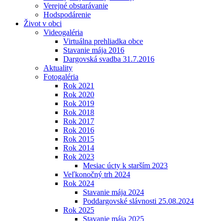
Verejné obstarávanie
Hodspodárenie
Život v obci
Videogaléria
Virtuálna prehliadka obce
Stavanie mája 2016
Dargovská svadba 31.7.2016
Aktuality
Fotogaléria
Rok 2021
Rok 2020
Rok 2019
Rok 2018
Rok 2017
Rok 2016
Rok 2015
Rok 2014
Rok 2023
Mesiac úcty k starším 2023
Veľkonočný trh 2024
Rok 2024
Stavanie mája 2024
Poddargovské slávnosti 25.08.2024
Rok 2025
Stavanie mája 2025