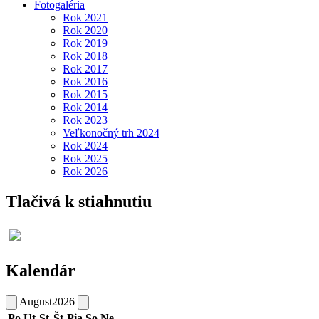
Fotogaléria
Rok 2021
Rok 2020
Rok 2019
Rok 2018
Rok 2017
Rok 2016
Rok 2015
Rok 2014
Rok 2023
Veľkonočný trh 2024
Rok 2024
Rok 2025
Rok 2026
Tlačivá k stiahnutiu
Kalendár
August
2026
Po
Ut
St
Št
Pia
So
Ne