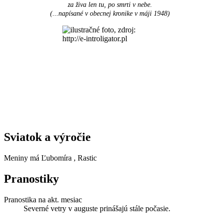
za živa len tu, po smrti v nebe.
(...napísané v obecnej kronike v máji 1948
)
Sviatok a výročie
Meniny má
Ľubomíra
, Rastic
Pranostiky
Pranostika na akt. mesiac
Severné vetry v auguste prinášajú stále počasie.