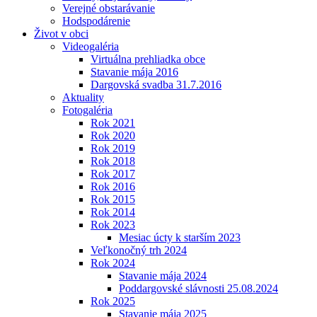
Verejné obstarávanie
Hodspodárenie
Život v obci
Videogaléria
Virtuálna prehliadka obce
Stavanie mája 2016
Dargovská svadba 31.7.2016
Aktuality
Fotogaléria
Rok 2021
Rok 2020
Rok 2019
Rok 2018
Rok 2017
Rok 2016
Rok 2015
Rok 2014
Rok 2023
Mesiac úcty k starším 2023
Veľkonočný trh 2024
Rok 2024
Stavanie mája 2024
Poddargovské slávnosti 25.08.2024
Rok 2025
Stavanie mája 2025