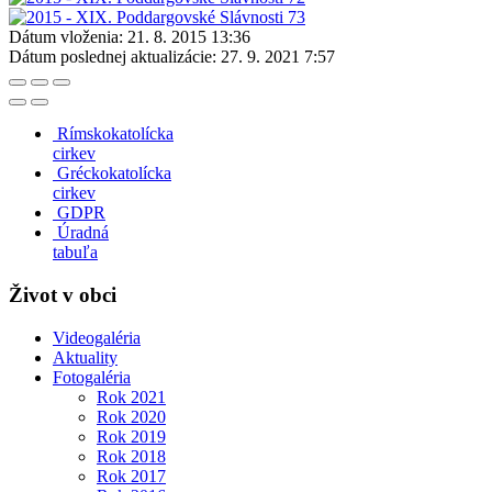
Dátum vloženia:
21. 8. 2015 13:36
Dátum poslednej aktualizácie:
27. 9. 2021 7:57
Rímskokatolícka
cirkev
Gréckokatolícka
cirkev
GDPR
Úradná
tabuľa
Život v obci
Videogaléria
Aktuality
Fotogaléria
Rok 2021
Rok 2020
Rok 2019
Rok 2018
Rok 2017