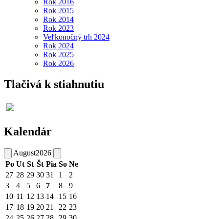
Rok 2016
Rok 2015
Rok 2014
Rok 2023
Veľkonočný trh 2024
Rok 2024
Rok 2025
Rok 2026
Tlačivá k stiahnutiu
Kalendár
August
2026
Po
Ut
St
Št
Pia
So
Ne
27
28
29
30
31
1
2
3
4
5
6
7
8
9
10
11
12
13
14
15
16
17
18
19
20
21
22
23
24
25
26
27
28
29
30