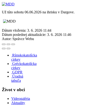
Už túto sobotu 06.06.2026 na ihrisku v Dargove.
Dátum vloženia:
3. 6. 2026 11:44
Dátum poslednej aktualizácie:
3. 6. 2026 11:46
Autor:
Správce Webu
Rímskokatolícka
cirkev
Gréckokatolícka
cirkev
GDPR
Úradná
tabuľa
Život v obci
Videogaléria
Aktuality