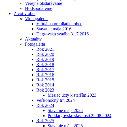
Verejné obstarávanie
Hodspodárenie
Život v obci
Videogaléria
Virtuálna prehliadka obce
Stavanie mája 2016
Dargovská svadba 31.7.2016
Aktuality
Fotogaléria
Rok 2021
Rok 2020
Rok 2019
Rok 2018
Rok 2017
Rok 2016
Rok 2015
Rok 2014
Rok 2023
Mesiac úcty k starším 2023
Veľkonočný trh 2024
Rok 2024
Stavanie mája 2024
Poddargovské slávnosti 25.08.2024
Rok 2025
Stavanie mája 2025