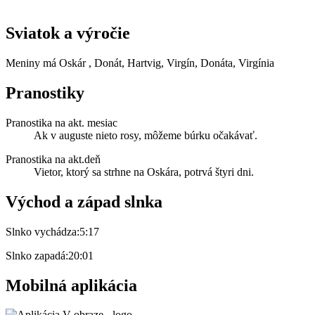
Sviatok a výročie
Meniny má
Oskár
, Donát, Hartvig, Virgín, Donáta, Virgínia
Pranostiky
Pranostika na akt. mesiac
Ak v auguste nieto rosy, môžeme búrku očakávať.
Pranostika na akt.deň
Vietor, ktorý sa strhne na Oskára, potrvá štyri dni.
Východ a západ slnka
Slnko vychádza:
5:17
Slnko zapadá:
20:01
Mobilná aplikácia