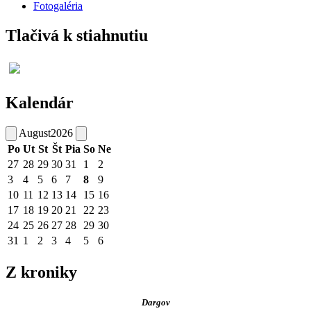
Fotogaléria
Tlačivá k stiahnutiu
Kalendár
August
2026
Po
Ut
St
Št
Pia
So
Ne
27
28
29
30
31
1
2
3
4
5
6
7
8
9
10
11
12
13
14
15
16
17
18
19
20
21
22
23
24
25
26
27
28
29
30
31
1
2
3
4
5
6
Z kroniky
Dargov